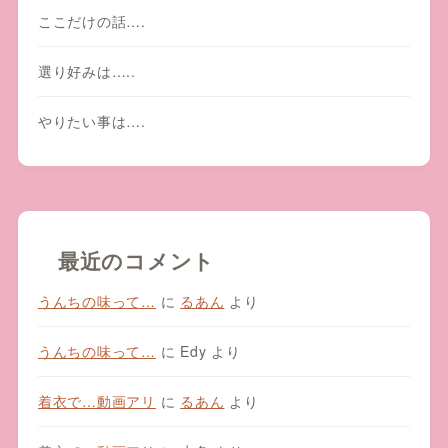
ここだけの話….
選り好みは…..
やりたい事は….
最近のコメント
うんちの味って…
に
るあん
より
うんちの味って…
に
Edy
より
着衣で…動画アリ
に
るあん
より