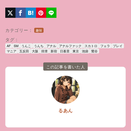
カテゴリー：
趣味
タグ：
AF
SM
うんこ
うんち
アナル
アナルファック
スカトロ
フェラ
プレイ
マニア
五反田
大阪
排泄
新宿
日暮里
東京
池袋
鶯谷
この記事を書いた人
るあん