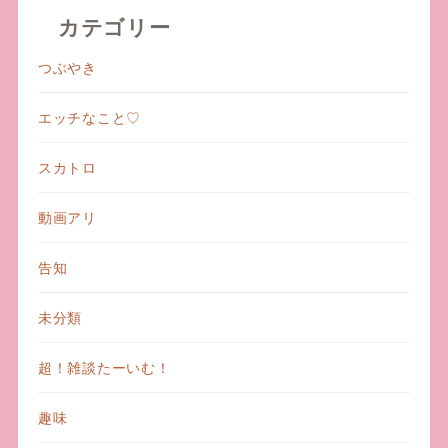
カテゴリー
つぶやき
エッチなこと♡
スカトロ
動画アリ
告知
未分類
超！雑談たーいむ！
趣味