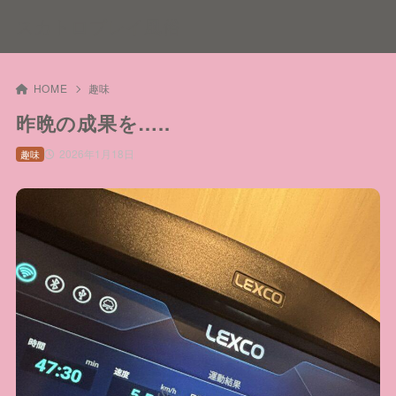
スカトロプレイ風俗
HOME
趣味
昨晩の成果を…..
2026年1月18日
趣味