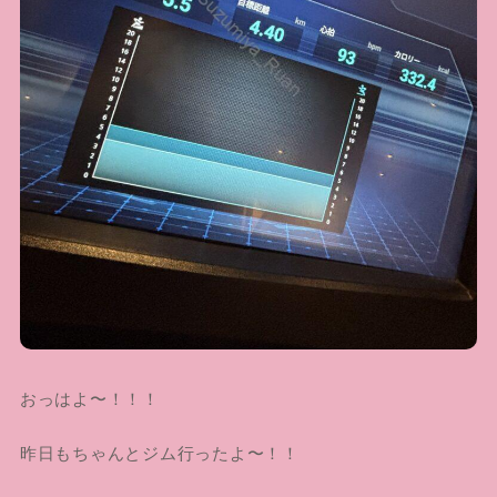
おっはよ〜！！！
昨日もちゃんとジム行ったよ〜！！