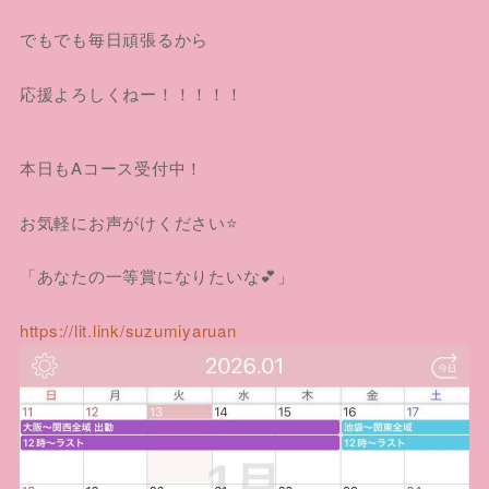
でもでも毎日頑張るから
応援よろしくねー！！！！！
本日もAコース受付中！
お気軽にお声がけください⭐️
「あなたの一等賞になりたいな💕」
https://lit.link/suzumiyaruan