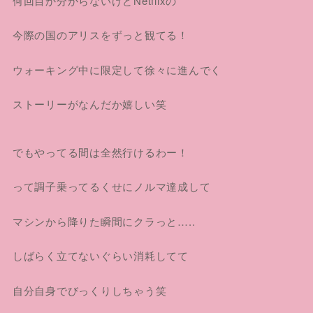
何回目か分からないけどNetflixの
今際の国のアリスをずっと観てる！
ウォーキング中に限定して徐々に進んでく
ストーリーがなんだか嬉しい笑
でもやってる間は全然行けるわー！
って調子乗ってるくせにノルマ達成して
マシンから降りた瞬間にクラっと…..
しばらく立てないぐらい消耗してて
自分自身でびっくりしちゃう笑