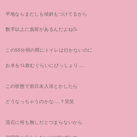
平地ならまだしも傾斜もつけてるから
数字以上に負荷があるんだよね💦
この50分弱の間にトイレは行かないのに
お水を1L飲むぐらいにびっしょり….
この状態で前日未入浴とかしたら
どうなっちゃうのかな….？笑笑
流石に何も無しだとつまらないから