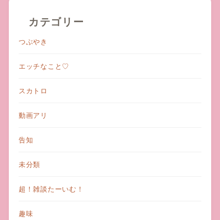
カテゴリー
つぶやき
エッチなこと♡
スカトロ
動画アリ
告知
未分類
超！雑談たーいむ！
趣味