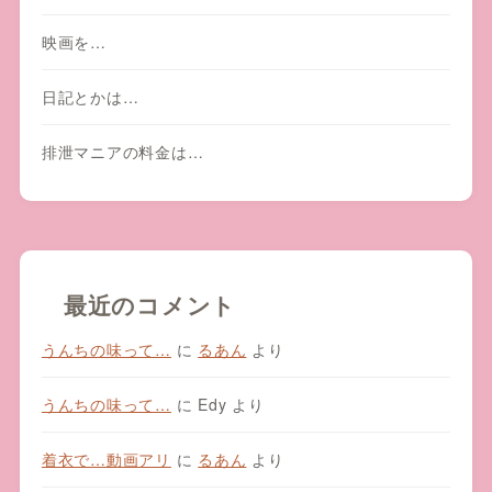
映画を…
日記とかは…
排泄マニアの料金は…
最近のコメント
うんちの味って…
に
るあん
より
うんちの味って…
に
Edy
より
着衣で…動画アリ
に
るあん
より