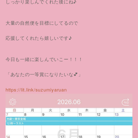
しっかり楽しんでくれた後にね♪
大量の自然便を目標にしてるので
応援してくれたら嬉しいです♪
今日も一緒に楽しんでいこー！！！
「あなたの一等賞になりたいな💕」
https://lit.link/suzumiyaruan