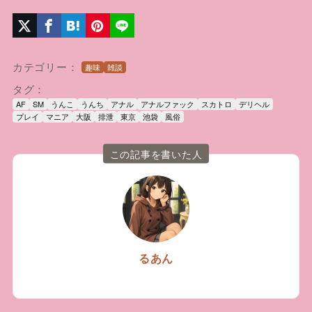
カテゴリー：
趣味
雑談
タグ：
AF
SM
うんこ
うんち
アナル
アナルファック
スカトロ
デリヘル
プレイ
マニア
大阪
排泄
東京
池袋
風俗
この記事を書いた人
るあん