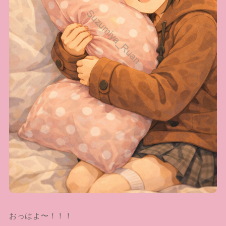
おっはよ〜！！！