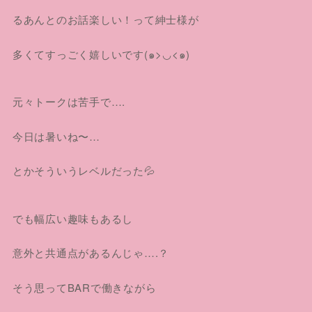
るあんとのお話楽しい！って紳士様が
多くてすっごく嬉しいです(๑>◡<๑)
元々トークは苦手で….
今日は暑いね〜…
とかそういうレベルだった💦
でも幅広い趣味もあるし
意外と共通点があるんじゃ….？
そう思ってBARで働きながら