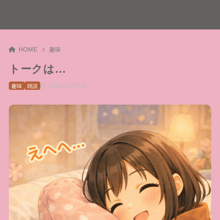
スカトロプレイ風俗
HOME
趣味
トークは…
2026年6月7日
趣味
雑談