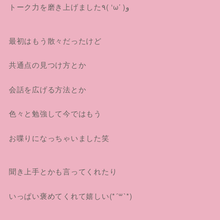
トーク力を磨き上げました٩( ‘ω’ )و
最初はもう散々だったけど
共通点の見つけ方とか
会話を広げる方法とか
色々と勉強して今ではもう
お喋りになっちゃいました笑
聞き上手とかも言ってくれたり
いっぱい褒めてくれて嬉しい(*´꒳`*)