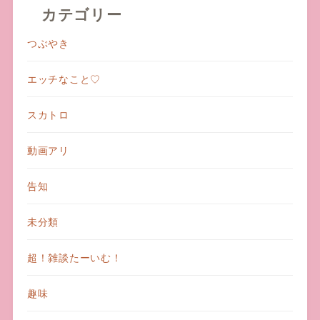
カテゴリー
つぶやき
エッチなこと♡
スカトロ
動画アリ
告知
未分類
超！雑談たーいむ！
趣味