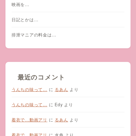
映画を…
日記とかは…
排泄マニアの料金は…
最近のコメント
うんちの味って…
に
るあん
より
うんちの味って…
に
Edy
より
着衣で…動画アリ
に
るあん
より
着衣で…動画アリ
に
水色
より