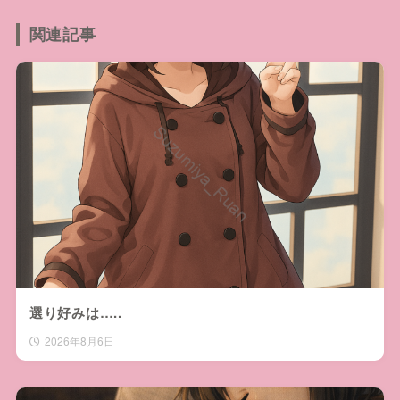
関連記事
選り好みは…..
2026年8月6日