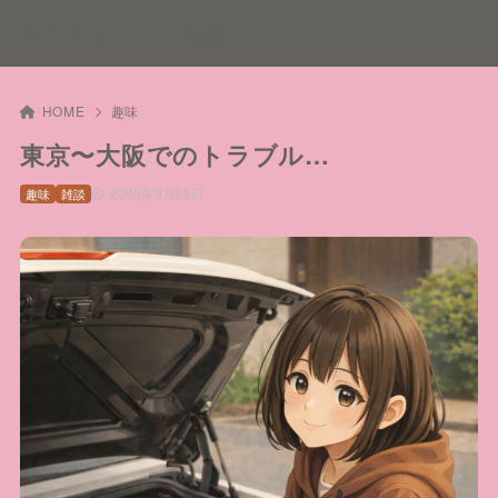
スカトロプレイ風俗
HOME
趣味
東京〜大阪でのトラブル…
2026年3月25日
趣味
雑談