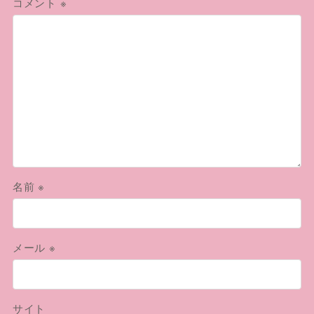
コメント
※
名前
※
メール
※
サイト