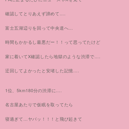
確認してとりあえず諦めて….
富士五湖辺りを回って中央道へ…
時間もかかるし最悪だー！！って思ってたけど
家に着いてX確認したら地獄のような渋滞で….
迂回してよかったと安堵した記憶….
1位、5km180分の渋滞に….
名古屋あたりで仮眠を取ってたら
寝過ぎて…ヤバッ！！！と飛び起きて