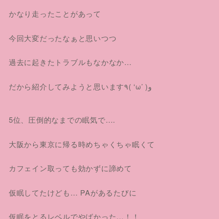
かなり走ったことがあって
今回大変だったなぁと思いつつ
過去に起きたトラブルもなかなか…
だから紹介してみようと思います٩( ‘ω’ )و
5位、圧倒的なまでの眠気で….
大阪から東京に帰る時めちゃくちゃ眠くて
カフェイン取っても効かずに諦めて
仮眠してたけども… PAがあるたびに
仮眠をとるレベルでやばかった…！！