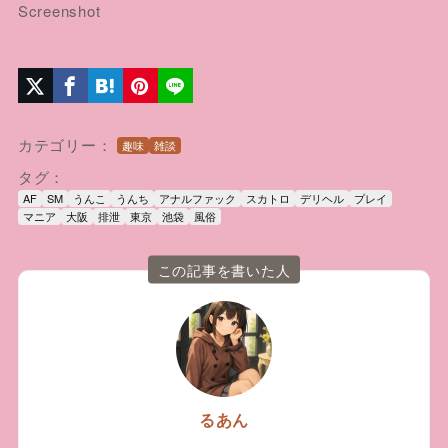
Screenshot
カテゴリー：
趣味
雑談
タグ：
AF
SM
うんこ
うんち
アナルファック
スカトロ
デリヘル
プレイ
マニア
大阪
排泄
東京
池袋
風俗
この記事を書いた人
るあん