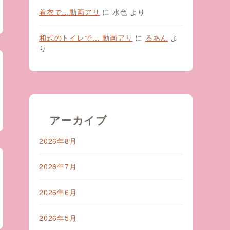
着衣で…動画アリ
に
水色
より
和式のトイレで… 動画アリ
に
るあん
よ
り
アーカイブ
2026年8月
2026年7月
2026年6月
2026年5月