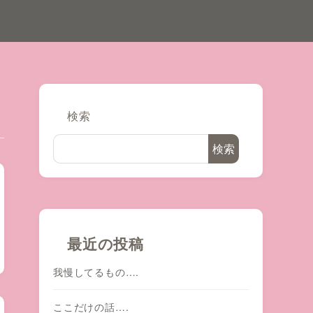
検索
検索
最近の投稿
我慢してるもの….
ここだけの話….